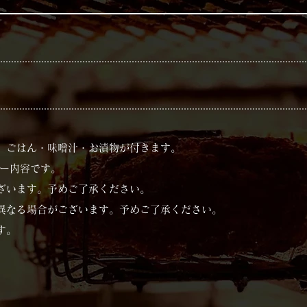
に、ごはん・味噌汁・お漬物が付きます。
ー内容です。​
ざいます。予めご了承ください。
が異なる場合がございます。予めご了承ください。
。​