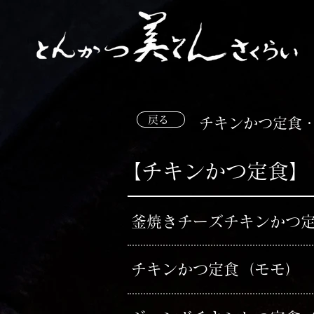
戻る
​チキンかつ定食
【チキンかつ定食】
​釜焼きチーズチキンかつ
​チキンかつ定食
​（モモ）