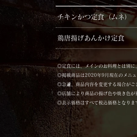
チキンかつ定食（ムネ）
​鶏唐揚げあんかけ定食
​◎定食には、メインのお料理とは別
◎掲載商品は2020年9月現在のメニュ
◎急遽、商品内容を変更する場合がご
​◎店舗により商品の揚げ色や焼き色
​◎表示価格はすべて税込価格となります