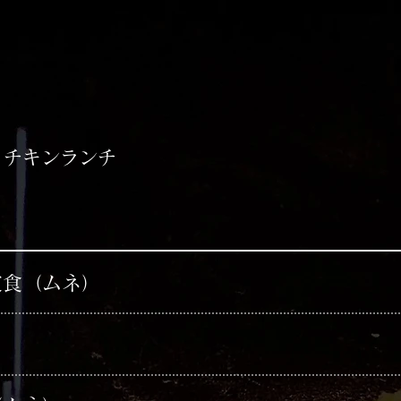
・チキンランチ
定食（ムネ）