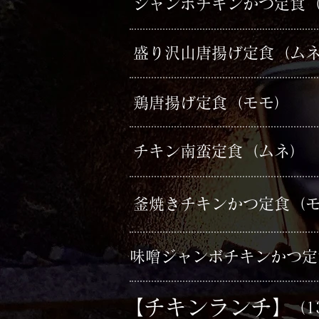
​ジャンボチキンかつ定食
​盛り沢山唐揚げ定食（ム
​鶏唐揚げ定食（モモ）
​チキン南蛮定食（ムネ）
​釜焼きチキンかつ定食（
​味噌ジャンボチキンかつ
【チキンランチ】
（1