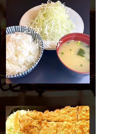
一覧を見る
​新着情報​
​おかわり
出来ます